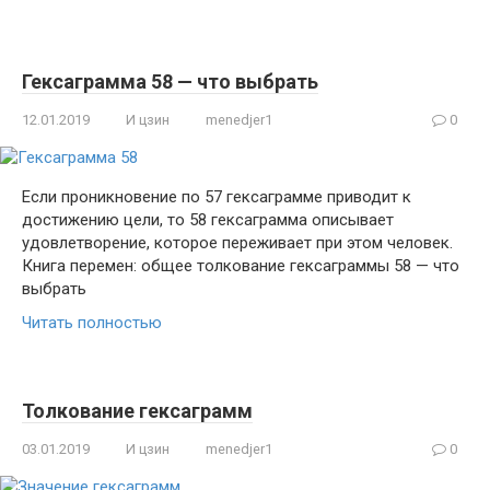
Гексаграмма 58 — что выбрать
12.01.2019
И цзин
menedjer1
0
Если проникновение по 57 гексаграмме приводит к
достижению цели, то 58 гексаграмма описывает
удовлетворение, которое переживает при этом человек.
Книга перемен: общее толкование гексаграммы 58 — что
выбрать
Читать полностью
Толкование гексаграмм
03.01.2019
И цзин
menedjer1
0