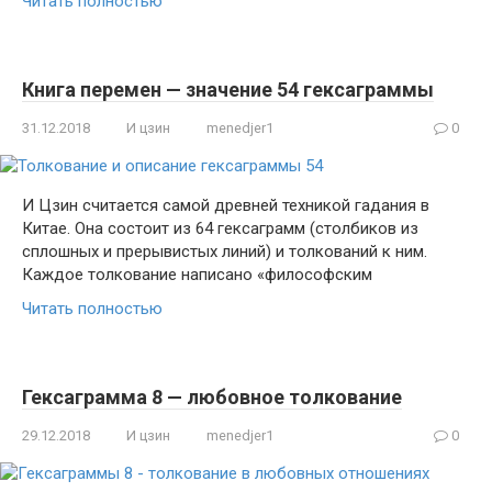
Читать полностью
Книга перемен — значение 54 гексаграммы
31.12.2018
И цзин
menedjer1
0
И Цзин считается самой древней техникой гадания в
Китае. Она состоит из 64 гексаграмм (столбиков из
сплошных и прерывистых линий) и толкований к ним.
Каждое толкование написано «философским
Читать полностью
Гексаграмма 8 — любовное толкование
29.12.2018
И цзин
menedjer1
0