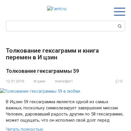
Перейти
к
контенту
Поиск:
Толкование гексаграмм и книга
перемен в И цзин
Толкование гексаграммы 59
12.01.2019
И цзин
menedjer1
0
В Ицзин 59 гексаграмма является одной из самых
важных, поскольку символизирует завершение миссии.
Человек, даровавший радость другим по 58 гексаграмме,
может ощущать, что он исполнил свой долг перед
Читать полностью