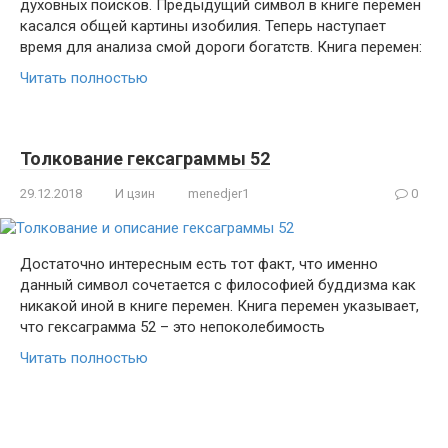
духовных поисков. Предыдущий символ в книге перемен
касался общей картины изобилия. Теперь наступает
время для анализа смой дороги богатств. Книга перемен:
Читать полностью
Толкование гексаграммы 52
29.12.2018
И цзин
menedjer1
0
Достаточно интересным есть тот факт, что именно
данный символ сочетается с философией буддизма как
никакой иной в книге перемен. Книга перемен указывает,
что гексаграмма 52 – это непоколебимость
Читать полностью