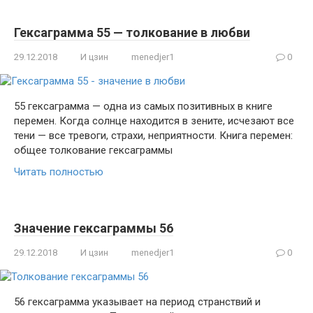
Гексаграмма 55 — толкование в любви
29.12.2018
И цзин
menedjer1
0
55 гексаграмма — одна из самых позитивных в книге
перемен. Когда солнце находится в зените, исчезают все
тени — все тревоги, страхи, неприятности. Книга перемен:
общее толкование гексаграммы
Читать полностью
Значение гексаграммы 56
29.12.2018
И цзин
menedjer1
0
56 гексаграмма указывает на период странствий и