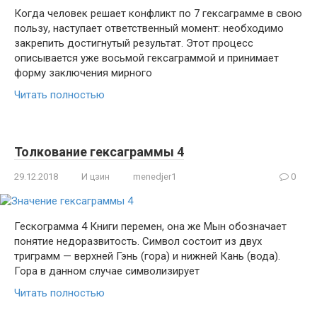
Когда человек решает конфликт по 7 гексаграмме в свою
пользу, наступает ответственный момент: необходимо
закрепить достигнутый результат. Этот процесс
описывается уже восьмой гексаграммой и принимает
форму заключения мирного
Читать полностью
Толкование гексаграммы 4
29.12.2018
И цзин
menedjer1
0
Гескограмма 4 Книги перемен, она же Мын обозначает
понятие недоразвитость. Символ состоит из двух
триграмм — верхней Гэнь (гора) и нижней Кань (вода).
Гора в данном случае символизирует
Читать полностью