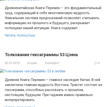
Древнекитайская Книга Перемен – это фундаментальный
труд, содержащий в себе многовековую мудрость.
Уникальная система предсказаний позволяет считывать
информацию из прошлого и будущего, раскрывает
потенциал нашей интуиции. Книга содержит
Читать полностью
Толкование гексаграммы 53 Цзянь
02.01.2019
И цзин
menedjer1
0
Древняя Книга Перемен – главное наследие Китая. В ней
заключена главная мудрость Востока. Трактат состоит из
гексаграмм, способных рассказать о прошлом,
настоящем, будущем. При гадании важно правильно
интерпретировать