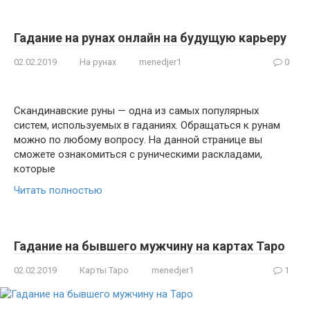
Гадание на рунах онлайн на будущую карьеру
02.02.2019
На рунах
menedjer1
0
Скандинавские руны — одна из самых популярных
систем, используемых в гаданиях. Обращаться к рунам
можно по любому вопросу. На данной странице вы
сможете ознакомиться с руническими раскладами,
которые
Читать полностью
Гадание на бывшего мужчину на картах Таро
02.02.2019
Карты Таро
menedjer1
1