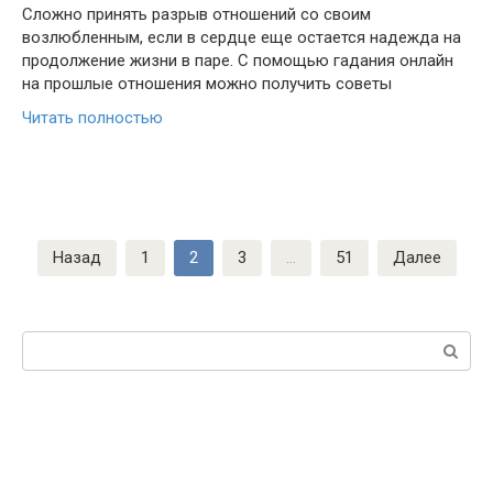
Сложно принять разрыв отношений со своим
возлюбленным, если в сердце еще остается надежда на
продолжение жизни в паре. С помощью гадания онлайн
на прошлые отношения можно получить советы
Читать полностью
Пагинация
Назад
1
2
3
…
51
Далее
записей
Поиск: