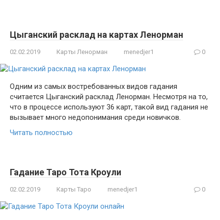
Цыганский расклад на картах Ленорман
02.02.2019
Карты Ленорман
menedjer1
0
Одним из самых востребованных видов гадания
считается Цыганский расклад Ленорман. Несмотря на то,
что в процессе используют 36 карт, такой вид гадания не
вызывает много недопонимания среди новичков.
Читать полностью
Гадание Таро Тота Кроули
02.02.2019
Карты Таро
menedjer1
0