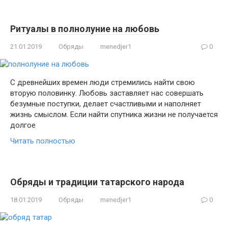
Ритуалы в полнолуние на любовь
21.01.2019
Обряды
menedjer1
0
С древнейших времен люди стремились найти свою
вторую половинку. Любовь заставляет нас совершать
безумные поступки, делает счастливыми и наполняет
жизнь смыслом. Если найти спутника жизни не получается
долгое
Читать полностью
Обряды и традиции татарского народа
18.01.2019
Обряды
menedjer1
0