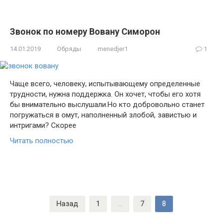
Звонок по номеру Вовану Симорон
14.01.2019
Обряды
menedjer1
1
Чаще всего, человеку, испытывающему определенные
трудности, нужна поддержка. Он хочет, чтобы его хотя
бы внимательно выслушали.Но кто добровольно станет
погружаться в омут, наполненный злобой, завистью и
интригами? Скорее
Читать полностью
Пагинация
Назад
1
…
7
8
записей