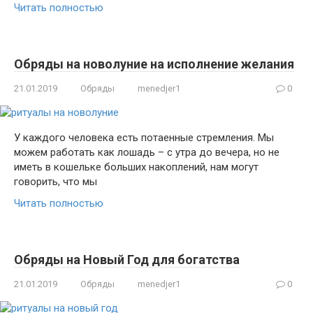
Читать полностью
Обряды на новолуние на исполнение желания
21.01.2019
Обряды
menedjer1
0
У каждого человека есть потаенные стремления. Мы
можем работать как лошадь – с утра до вечера, но не
иметь в кошельке больших накоплений, нам могут
говорить, что мы
Читать полностью
Обряды на Новый Год для богатства
21.01.2019
Обряды
menedjer1
0