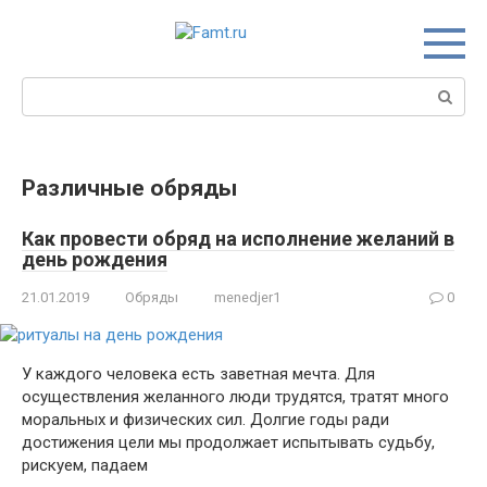
Перейти
к
контенту
Поиск:
Различные обряды
Как провести обряд на исполнение желаний в
день рождения
21.01.2019
Обряды
menedjer1
0
У каждого человека есть заветная мечта. Для
осуществления желанного люди трудятся, тратят много
моральных и физических сил. Долгие годы ради
достижения цели мы продолжает испытывать судьбу,
рискуем, падаем