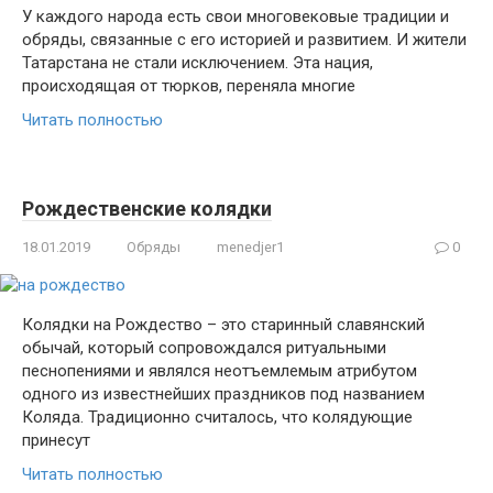
У каждого народа есть свои многовековые традиции и
обряды, связанные с его историей и развитием. И жители
Татарстана не стали исключением. Эта нация,
происходящая от тюрков, переняла многие
Читать полностью
Рождественские колядки
18.01.2019
Обряды
menedjer1
0
Колядки на Рождество – это старинный славянский
обычай, который сопровождался ритуальными
песнопениями и являлся неотъемлемым атрибутом
одного из известнейших праздников под названием
Коляда. Традиционно считалось, что колядующие
принесут
Читать полностью