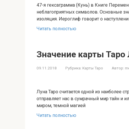
47-я гексаграмма (Кунь) в Книге Перемен
неблагоприятных символов. Основные знач
изоляция. Иероглиф говорит о наступлени
Читать полностью
Значение карты Таро 
09.11.2018
Рубрика:
Карты Таро
Автор:
me
Луна Таро считается одной из наиболее ст
отправляет нас в сумрачный мир тайн и 
миром, темной магией
Читать полностью