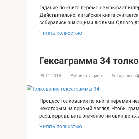
Гадание по книге перемен вызывает интер
Действительно, китайская книга считаетс
собирались знающими людьми. Одного дей
Читать полностью
Гексаграмма 34 толк
09.11.2018
Рубрика:
И цзин
Автор:
menedj
Процесс толкования по книге перемен нел
некоторым на первый взгляд. Чтобы грам
расшифровывать значение ни один день. 
Читать полностью