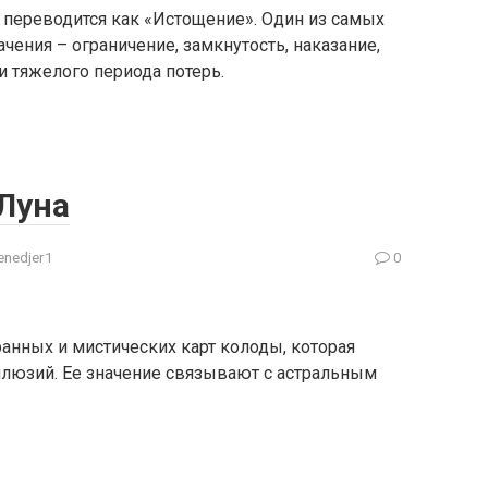
 переводится как «Истощение». Один из самых
ения – ограничение, замкнутость, наказание,
и тяжелого периода потерь.
Луна
nedjer1
0
ранных и мистических карт колоды, которая
иллюзий. Ее значение связывают с астральным