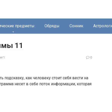
ические предметы
Обряды
Сонник
Астролог
ммы 11
er1
0
 подсказку, как человеку стоит себя вести на
грамма несет в себе поток информации, которая