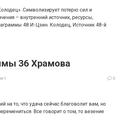
Колодец». Символизирует потерю сил и
чения – внутренний источник, ресурсы,
саграммы 48 И-Цзин. Колодец, Источник 48-й
ммы 36 Храмова
er1
0
 на то, что удача сейчас благоволит вам, но
еремениться. Все говорит о том, то везение