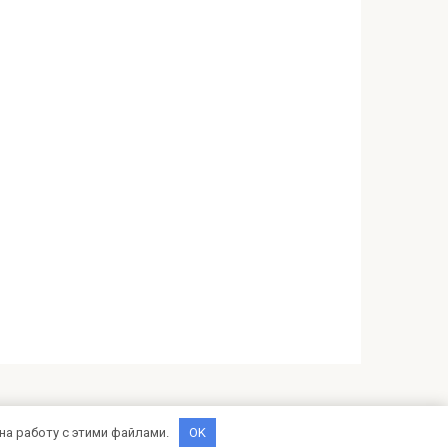
на работу с этими файлами.
OK