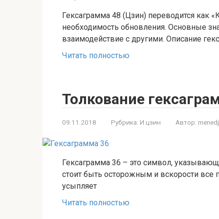
Гексаграмма 48 (Цзин) переводится как «
необходимость обновления. Основные зна
взаимодействие с другими. Описание гек
Читать полностью
Толкование гексагра
09.11.2018
Рубрика:
И цзин
Автор:
menedj
Гексаграмма 36 – это символ, указывающий
стоит быть осторожным и вскорости все п
усыпляет
Читать полностью