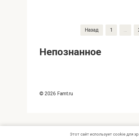
Пагинация
Назад
1
…
записей
Непознанное
© 2026 Famt.ru
Этот сайт использует cookie для х