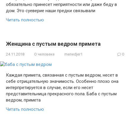
обязательно принесет неприятности или даже беду в
дом. Это суеверие наши предки связывали
Читать полностью
Женщина с пустым ведром примета
24.11.2018
О человеке
menedjer1
0
Каждая примета, связанная с пустым ведром, несет в
себе отрицательную значимость. Особенно плохо она
интерпретируется в случае, если его несет
представительница прекрасного пола. Баба с пустым
ведром, примета
Читать полностью