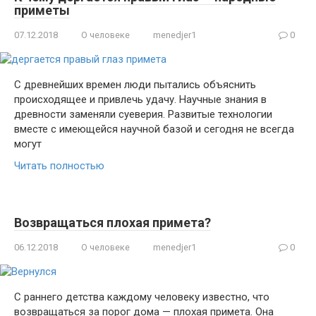
приметы
07.12.2018
О человеке
menedjer1
0
С древнейших времен люди пытались объяснить
происходящее и привлечь удачу. Научные знания в
древности заменяли суеверия. Развитые технологии
вместе с имеющейся научной базой и сегодня не всегда
могут
Читать полностью
Возвращаться плохая примета?
06.12.2018
О человеке
menedjer1
0
С раннего детства каждому человеку известно, что
возвращаться за порог дома — плохая примета. Она