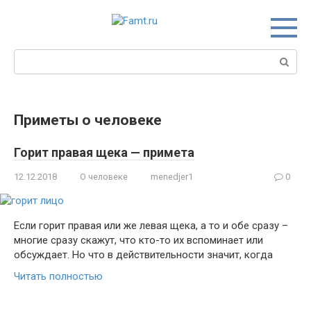
Перейти
к
контенту
Поиск:
Приметы о человеке
Горит правая щека — примета
12.12.2018
О человеке
menedjer1
0
Если горит правая или же левая щека, а то и обе сразу –
многие сразу скажут, что кто-то их вспоминает или
обсуждает. Но что в действительности значит, когда
Читать полностью