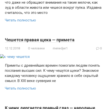
что даже не обращают внимания на такие мелочи, как
зуд в области живота или чешеся вокруг пупка. Издавна
считалось, что это место
Читать полностью
Чешется правая щека — примета
12.12.2018
О человеке
menedjer1
0
Приметы с древнейших времен помогали людям понять
послания высших сил. К чему чешутся щеки? Знакомое
каждому человеку ощущение хранило в себе скрытый
смысл. В XXI веке суеверия не
Читать полностью
К чему дергается правый глаз — народные