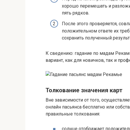
хорошо перемешать и разложит
пять рядков.
После этого проверяется, сов
положительном ответе их треб
сохранить полученный результ
К сведению: гадание по мадам Рекам
вариант, как для новичков, так и про
Толкование значения карт
Вне зависимости от того, осуществля
онлайн пасьянса бесплатно или собст
правильные толкования:
солнце отображает положител