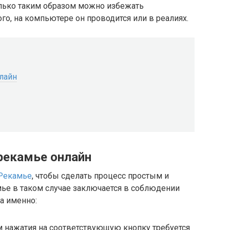
лько таким образом можно избежать
го, на компьютере он проводится или в реалиях.
лайн
рекамье онлайн
 Рекамье
, чтобы сделать процесс простым и
ье в таком случае заключается в соблюдении
а именно:
м нажатия на соответствующую кнопку требуется