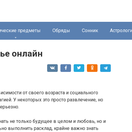
ические предметы
Обряды
Сонник
Астролог
ье онлайн
висимости от своего возраста и социального
гией. У некоторых это просто развлечение, но
серьезно.
ать не только будущее в целом и любовь, но и
ьно выполнить расклад, крайне важно знать