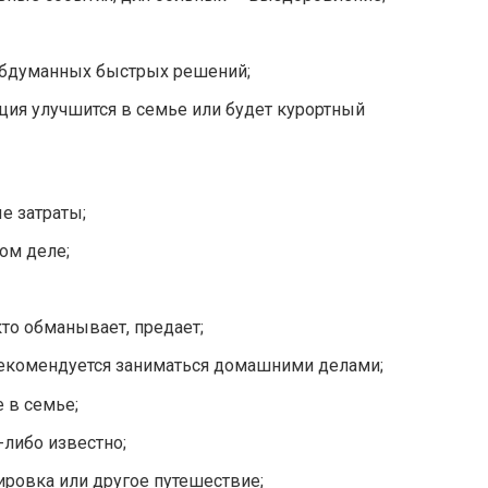
еобдуманных быстрых решений;
ация улучшится в семье или будет курортный
е затраты;
ом деле;
кто обманывает, предает;
рекомендуется заниматься домашними делами;
 в семье;
-либо известно;
ровка или другое путешествие;