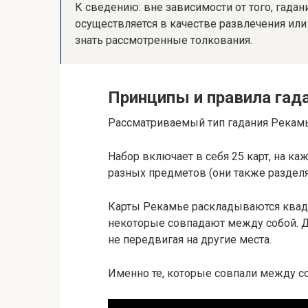
К сведению: вне зависимости от того, гада
осуществляется в качестве развлечения или
знать рассмотренные толкования.
Принципы и правила гад
Рассматриваемый тип гадания Рекамь
Набор включает в себя 25 карт, на к
разных предметов (они также разделяю
Карты Рекамье раскладываются квадр
некоторые совпадают между собой. Да
не передвигая на другие места.
Именно те, которые совпали между со