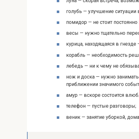
луна — скорая встреча, возмож
голубь — улучшение ситуации 
помидор — не стоит постоянно 
весы — нужно тщательно перес
курица, находящаяся в гнезде 
корабль — необходимость реши
лебедь — ни к чему не обязыв
нож и доска — нужно занимать
приближении значимого событ
амур — вскоре состоится влюб
телефон — пустые разговоры;
веник — занятие уборкой, дом