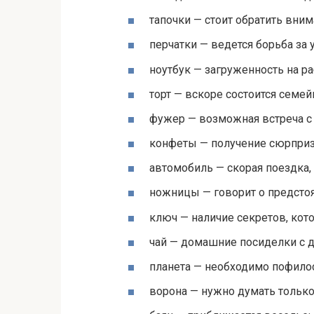
тапочки — стоит обратить вни
перчатки — ведется борьба за у
ноутбук — загруженность на р
торт — вскоре состоится семей
фужер — возможная встреча с
конфеты — получение сюрприз
автомобиль — скорая поездка, 
ножницы — говорит о предсто
ключ — наличие секретов, кот
чай — домашние посиделки с д
планета — необходимо пофило
ворона — нужно думать тольк