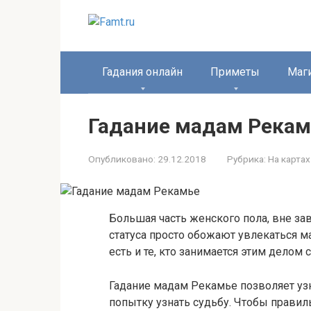
Перейти
к
контенту
Гадания онлайн
Приметы
Маг
Гадание мадам Рекам
Опубликовано:
29.12.2018
Рубрика:
На картах
Большая часть женского пола, вне за
статуса просто обожают увлекаться ма
есть и те, кто занимается этим делом 
Гадание мадам Рекамье позволяет узн
попытку узнать судьбу. Чтобы правил