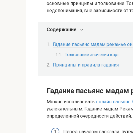
основные принципы и толкование. То
недопонимания, вне зависимости от то
Содержание
Гадание пасьянс мадам рекамье он
Толкование значения карт
Принципы и правила гадания
Гадание пасьянс мадам 
Можно использовать
онлайн пасьянс
увлекательным. Гадание мадам Рекам
определенной очередности действий, 
Перед началом расклада, путе