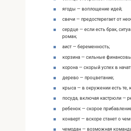
ягоды — воплощение идей;
свечи — предостерегает от н
сердце — если есть брак, ситу
роман;
аист — беременность;
корзина — сильные финансовы
корона — скорый успех в начат
дерево — процветание;
крыса — в окружении есть те, 
посуда, включая кастрюли — 
ребенок — скорое прибавление
конверт — вскоре станет о чем
чемодан — возможная команди