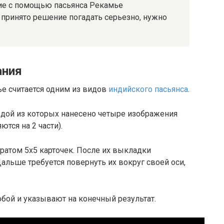
ние с помощью пасьянса Рекамье
 принято решение погадать серьезно, нужно
ания
е считается одним из видов
индийского пасьянса
.
аждой из которых нанесено четыре изображения
тся на 2 части).
атом 5х5 карточек. После их выкладки
льше требуется повернуть их вокруг своей оси,
бой и указывают на конечный результат.