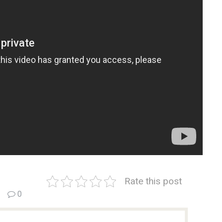
Rate this post
0