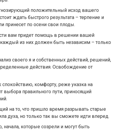
рогнозирующий положительный исход вашего
 стоит ждать быстрого результата – терпение и
и принесет по осени свои плоды.
орости вам придет помощь в решении вашей
 каждый из них должен быть независим – только
нализ своего я и собственных действий, решений,
ределенные действия. Освобождение от
к спокойствию, комфорту, реже указка на
т выбора правильного пути, приносящий
ий.
ий на то, что пришло время разрывать старые
ила духа, но только так вы сможете идти вперед.
о, начала, которые созрели и могут быть