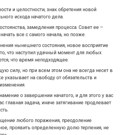
ости и целостности, знак обретения новой
ьного исхода начатого дела.
остоянства, замедления процесса. Совет ее –
 начать все с самого начала, но позже.
нения нынешнего состояния, новое восприятие
 то, что наступил удачный момент для любых
ется, что время неподходящее.
ую силу, но при всем этом она не всегда несет в
е указывает на свободу от обязательств и
 изменения.
намение о завершении начатого, и для этого у вас
час главная задача, иначе затягивание продлевает
сть.
ащение любого поражения, преодоление
вное, проявить определенную долю терпения, не
ерь.