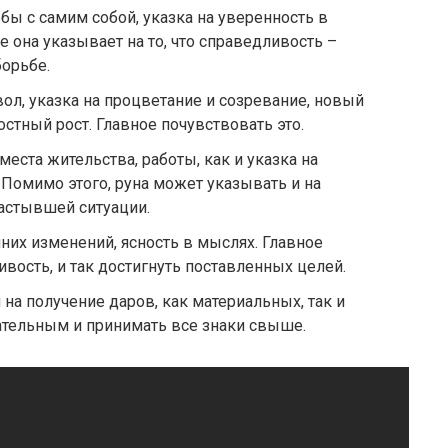
бы с самим собой, указка на уверенность в
 она указывает на то, что справедливость –
борьбе.
ол, указка на процветание и созревание, новый
остный рост. Главное почувствовать это.
места жительства, работы, как и указка на
 Помимо этого, руна может указывать и на
астывшей ситуации.
них изменений, ясность в мыслях. Главное
ивость, и так достигнуть поставленных целей.
 на получение даров, как материальных, так и
ательным и принимать все знаки свыше.