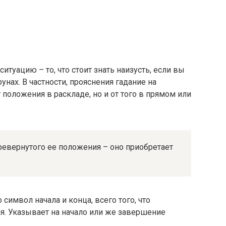
ситуацию – то, что стоит знать наизусть, если вы
унах. В частности, прояснения гадание на
т положения в раскладе, но и от того в прямом или
.
ревернутого ее положения – оно приобретает
о символ начала и конца, всего того, что
я. Указывает на начало или же завершение