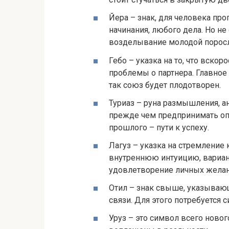
Йера – знак, для человека п
начинания, любого дела. Но не
возделывание молодой поросл
Гебо – указка на то, что вск
проблемы о партнера. Главное
так союз будет плодотворен.
Туриаз – руна размышления, а
прежде чем предпринимать оп
прошлого – пути к успеху.
Лагуз – указка на стремление 
внутреннюю интуицию, вариан
удовлетворение личных желан
Отил – знак свыше, указывающ
связи. Для этого потребуется с
Уруз – это символ всего новог