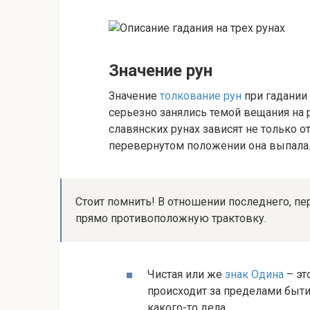
Значение рун
Значение
толкование рун
при гадании 
серьезно занялись темой вещания на р
славянских рунах зависят не только о
перевернутом положении она выпала
Стоит помнить! В отношении последнего, пе
прямо противоположную трактовку.
Чистая или же
знак Одина
– эт
происходит за пределами быти
какого-то дела.