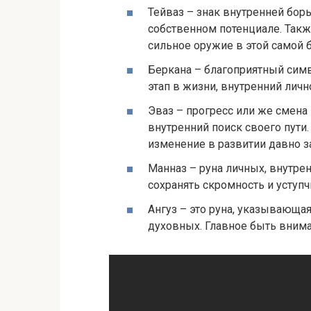
Тейваз – знак внутренней борь
собственном потенциале. Также
сильное оружие в этой самой 
Беркана – благоприятный симв
этап в жизни, внутренний личн
Эваз – прогресс или же смена 
внутренний поиск своего пути.
изменение в развитии давно з
Манназ – руна личных, внутрен
сохранять скромность и уступч
Ангуз – это руна, указывающая
духовных. Главное быть вним