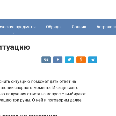
ические предметы
Обряды
Сонник
Астролог
ситуацию
яснить ситуацию поможет дать ответ на
шении спорного момента. И чаще всего
ью получения ответа на вопрос – выбирают
туацию три руны. О ней и поговорим далее.