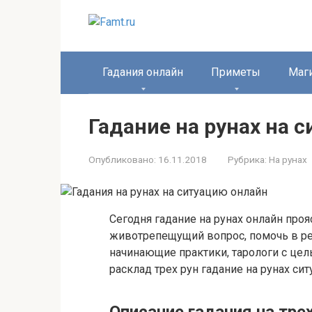
Перейти
к
контенту
Гадания онлайн
Приметы
Маг
Гадание на рунах на 
Опубликовано:
16.11.2018
Рубрика:
На рунах
Сегодня гадание на рунах онлайн про
животрепещущий вопрос, помочь в ре
начинающие практики, тарологи с цел
расклад трех рун гадание на рунах си