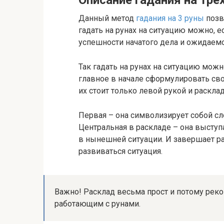
Описание гадания на тре
Данный метод
гадания на 3 руны
позв
гадать на рунах на ситуацию можно, 
успешности начатого дела и ожидаем
Так гадать на рунах на ситуацию можн
главное в начале сформулировать сво
их стоит только левой рукой и раскла
Первая – она символизирует собой с
Центральная в раскладе – она выступа
в нынешней ситуации. И завершает рас
развиваться ситуация.
Важно! Расклад весьма прост и потому ре
работающим с рунами.