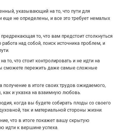
енный, указывающий на то, что пути для
 еще не определены, и все это требует немалых
 предрекающая то, что вам предстоит столкнуться
 работа над собой, поиск источника проблем, и
ути.
а то, что стоит контролировать и не идти на
 вы сможете пережить даже самые сложные
 получение в итоге своих трудов ожидаемого,
 как и указка на взаимную любовь.
родия, когда вы будете собирать плоды со своего
к духовной, так и материальной стороны жизни.
ение, что в итоге покажет вашу скрытую
ю идти к вершине успеха.