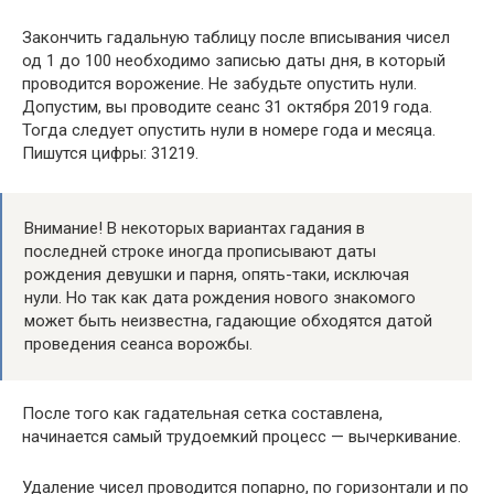
Закончить гадальную таблицу после вписывания чисел
од 1 до 100 необходимо записью даты дня, в который
проводится ворожение. Не забудьте опустить нули.
Допустим, вы проводите сеанс 31 октября 2019 года.
Тогда следует опустить нули в номере года и месяца.
Пишутся цифры: 31219.
Внимание! В некоторых вариантах гадания в
последней строке иногда прописывают даты
рождения девушки и парня, опять-таки, исключая
нули. Но так как дата рождения нового знакомого
может быть неизвестна, гадающие обходятся датой
проведения сеанса ворожбы.
После того как гадательная сетка составлена,
начинается самый трудоемкий процесс — вычеркивание.
Удаление чисел проводится попарно, по горизонтали и по