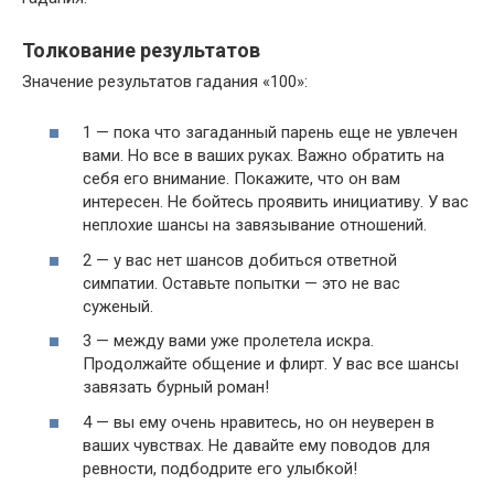
Толкование результатов
Значение результатов гадания «100»:
1 — пока что загаданный парень еще не увлечен
вами. Но все в ваших руках. Важно обратить на
себя его внимание. Покажите, что он вам
интересен. Не бойтесь проявить инициативу. У вас
неплохие шансы на завязывание отношений.
2 — у вас нет шансов добиться ответной
симпатии. Оставьте попытки — это не вас
суженый.
3 — между вами уже пролетела искра.
Продолжайте общение и флирт. У вас все шансы
завязать бурный роман!
4 — вы ему очень нравитесь, но он неуверен в
ваших чувствах. Не давайте ему поводов для
ревности, подбодрите его улыбкой!