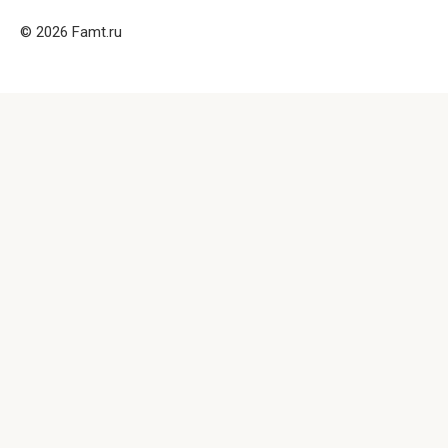
© 2026 Famt.ru