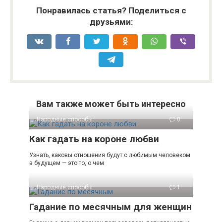
Понравилась статья? Поделиться с
друзьями:
Вам также может быть интересно
Народные способы
0
Как гадать на короне любви
Узнать, каковы отношения будут с любимым человеком
в будущем — это то, о чем
Народные способы
1
Гадание по месячным для женщин