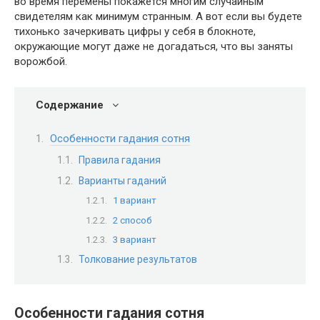
во время перемены покажется многим случайным
свидетелям как минимум странным. А вот если вы будете
тихонько зачеркивать цифры у себя в блокноте,
окружающие могут даже не догадаться, что вы заняты
ворожбой.
Содержание
Особенности гадания сотня
Правила гадания
Варианты гаданий
1 вариант
2 способ
3 вариант
Толкование результатов
Особенности гадания сотня