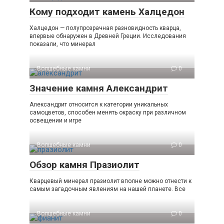
Кому подходит камень Халцедон
Халцедон — полупрозрачная разновидность кварца,
впервые обнаружен в Древней Греции. Исследования
показали, что минерал
Волшебные камни
0
Значение камня Александрит
Александрит относится к категории уникальных
самоцветов, способен менять окраску при различном
освещении и игре
Волшебные камни
0
Обзор камня Празиолит
Кварцевый минерал празиолит вполне можно отнести к
самым загадочным явлениям на нашей планете. Все
Волшебные камни
0