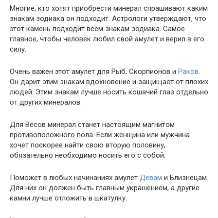
Многие, кто хотят приобрести минерал спрашивают каким
знакам зодиака он подходит. Астрологи утверждают, что
этот камень подходит всем знакам зодиака. Самое
главное, чтобы человек любил свой амулет и верил в его
силу.
Очень важен этот амулет для Рыб, Скорпионов и
Раков
.
Он дарит этим знакам вдохновение и защищает от плохих
людей. Этим знакам лучше носить кошачий глаз отдельно
от других минералов.
Для Весов минерал станет настоящим магнитом
противоположного пола. Если женщина или мужчина
хочет поскорее найти свою вторую половину,
обязательно необходимо носить его с собой.
Поможет в любых начинаниях амулет
Девам
и Близнецам.
Для них он должен быть главным украшением, а другие
камни лучше отложить в шкатулку.