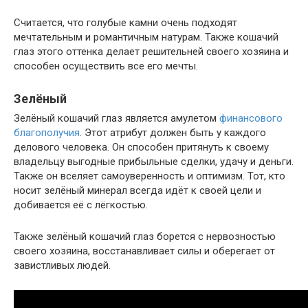
Считается, что голубые камни очень подходят
мечтательным и романтичным натурам. Также кошачий
глаз этого оттенка делает решительней своего хозяина и
способен осуществить все его мечты.
Зелёный
Зелёный кошачий глаз является амулетом
финансового
благополучия
. Этот атрибут должен быть у каждого
делового человека. Он способен притянуть к своему
владельцу выгодные прибыльные сделки, удачу и деньги.
Также он вселяет самоуверенность и оптимизм. Тот, кто
носит зелёный минерал всегда идёт к своей цели и
добивается её с лёгкостью.
Также зелёный кошачий глаз борется с нервозностью
своего хозяина, восстанавливает силы и оберегает от
завистливых людей.