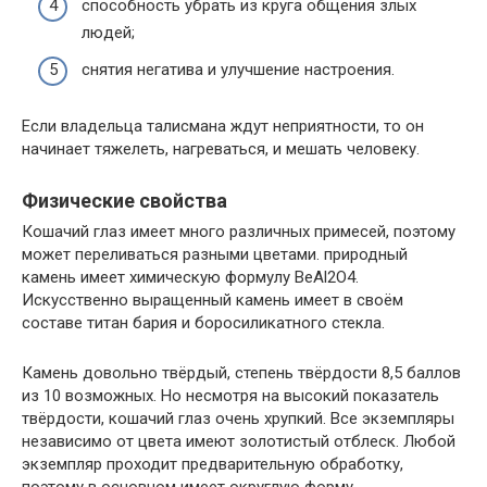
способность убрать из круга общения злых
людей;
снятия негатива и улучшение настроения.
Если владельца талисмана ждут неприятности, то он
начинает тяжелеть, нагреваться, и мешать человеку.
Физические свойства
Кошачий глаз имеет много различных примесей, поэтому
может переливаться разными цветами. природный
камень имеет химическую формулу BeAl2O4.
Искусственно выращенный камень имеет в своём
составе титан бария и боросиликатного стекла.
Камень довольно твёрдый, степень твёрдости 8,5 баллов
из 10 возможных. Но несмотря на высокий показатель
твёрдости, кошачий глаз очень хрупкий. Все экземпляры
независимо от цвета имеют золотистый отблеск. Любой
экземпляр проходит предварительную обработку,
поэтому в основном имеет округлую форму.