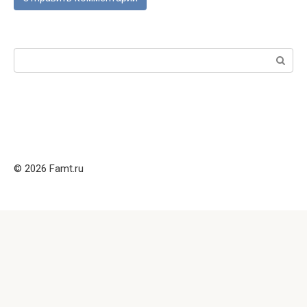
Поиск:
© 2026 Famt.ru