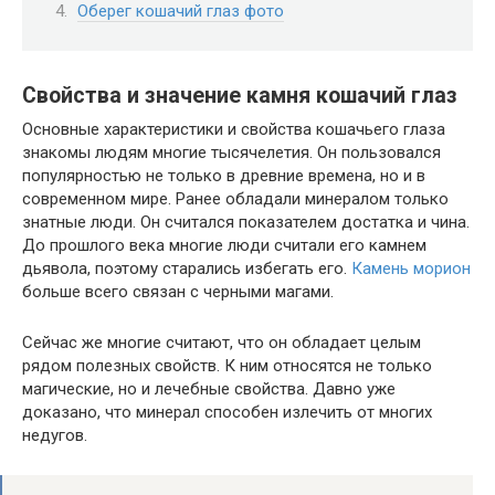
Оберег кошачий глаз фото
Свойства и значение камня кошачий глаз
Основные характеристики и свойства кошачьего глаза
знакомы людям многие тысячелетия. Он пользовался
популярностью не только в древние времена, но и в
современном мире. Ранее обладали минералом только
знатные люди. Он считался показателем достатка и чина.
До прошлого века многие люди считали его камнем
дьявола, поэтому старались избегать его.
Камень морион
больше всего связан с черными магами.
Сейчас же многие считают, что он обладает целым
рядом полезных свойств. К ним относятся не только
магические, но и лечебные свойства. Давно уже
доказано, что минерал способен излечить от многих
недугов.