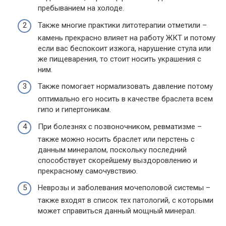
пребыванием на холоде.
Также многие практики литотерапии отметили –
камень прекрасно влияет на работу ЖКТ и потому
если вас беспокоит изжога, нарушение стула или
же пищеварения, то стоит носить украшения с
ним.
Также помогает нормализовать давление потому
оптимально его носить в качестве браслета всем
гипо и гипертоникам.
При болезнях с позвоночником, ревматизме –
также можно носить браслет или перстень с
данным минералом, поскольку последний
способствует скорейшему выздоровлению и
прекрасному самочувствию.
Неврозы и заболевания мочеполовой системы –
также входят в список тех патологий, с которыми
может справиться данный мощный минерал.