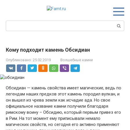
Перейти
к
контенту
Поиск:
Кому подходит камень Обсидиан
Опубликовано:
25.02.2019
Волшебные камни
Обсидиан — камень свойства имеет магические, ведь по
легендам наших предков этот камень породил вулкан, и
он вышел из чрева земли как исчадие ада. Но свое
официальное название камни получили благодаря
римскому воину – Обсидию, который первым привез его
в Рим. На тот момент ему приписывали немало
магических свойств, но сегодня его активно применяют