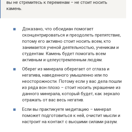
вы не стремитесь к переменам – не стоит носить
камень.
Доказано, что обсидиан помогает
сконцентрироваться и преодолеть препятствие,
потому его активно стоит носить всем, кто
занимается ученой деятельностью, ученикам и
студентам. Камень будет помогать всем
активным и целеустремленным людям.
Оберег из минерала оберегает от сглаза и
негатива, наведенного умышленно или по
неосторожности. Потому если у вас дела пошли
из ряда вон плохо – стоит носить украшение из
данного минерала, который будет, как зеркало
отражать от вас весь негатив.
Если вы практикуете медитацию – минерал
поможет подготовиться к ней, очистит мысли и
настроит на контакт с высшими силами разум.