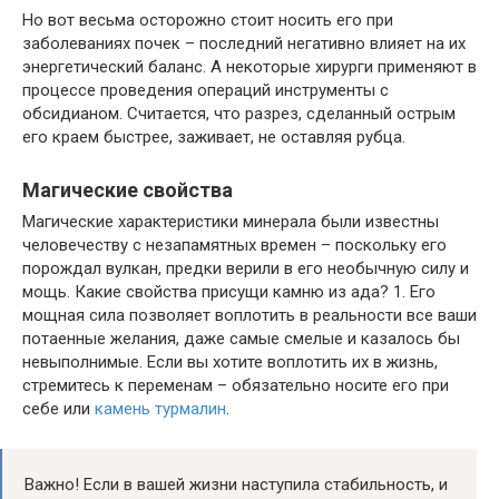
Но вот весьма осторожно стоит носить его при
заболеваниях почек – последний негативно влияет на их
энергетический баланс. А некоторые хирурги применяют в
процессе проведения операций инструменты с
обсидианом. Считается, что разрез, сделанный острым
его краем быстрее, заживает, не оставляя рубца.
Магические свойства
Магические характеристики минерала были известны
человечеству с незапамятных времен – поскольку его
порождал вулкан, предки верили в его необычную силу и
мощь. Какие свойства присущи камню из ада? 1. Его
мощная сила позволяет воплотить в реальности все ваши
потаенные желания, даже самые смелые и казалось бы
невыполнимые. Если вы хотите воплотить их в жизнь,
стремитесь к переменам – обязательно носите его при
себе или
камень турмалин
.
Важно! Если в вашей жизни наступила стабильность, и