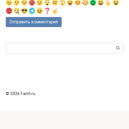
Поиск:
© 2026 Famt.ru