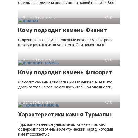
самым загадочным явлениям на нашей планете. Все
Волшебные камни
0
Кому подходит камень Фианит
С древнейших времен полезные ископаемые играли
важную роль в жизни человека. Они помогали в
Волшебные камни
0
Кому подходит камень Флюорит
Флюорит камень и свойства имеет уникальные и это
достигается не только его изумительной внешности,
Волшебные камни
0
Характеристики камня Турмалин
Турмалин является уникальным камнем, так как
содержит постоянный электрический заряд, который
имеет схожесть с