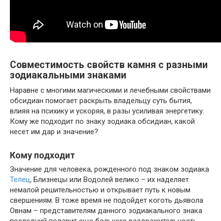
Совместимость свойств камня с разными
зодиакальными знаками
Наравне с многими магическими и лечебными свойствами
обсидиан помогает раскрыть владельцу суть бытия,
влияя на психику и ускоряя, в разы усиливая энергетику.
Кому же подходит по знаку зодиака обсидиан, какой
несет им дар и значение?
Кому подходит
Значение для человека, рожденного под знаком зодиака
Телец
, Близнецы или Водолей велико – их наделяет
немалой решительностью и открывает путь к новым
свершениям. В тоже время не подойдет коготь дьявола
Овнам – представителям данного зодиакального знака
последний подарит еще большую раздражительность,