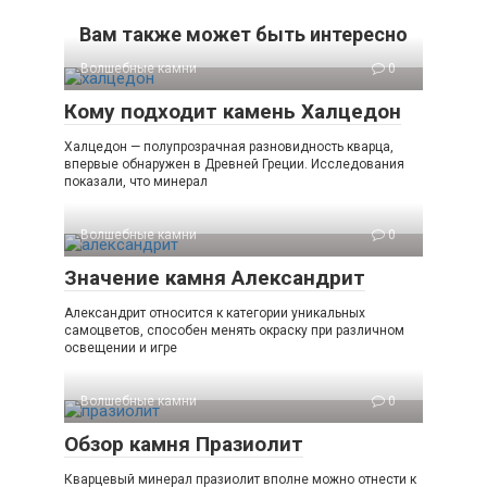
Вам также может быть интересно
Волшебные камни
0
Кому подходит камень Халцедон
Халцедон — полупрозрачная разновидность кварца,
впервые обнаружен в Древней Греции. Исследования
показали, что минерал
Волшебные камни
0
Значение камня Александрит
Александрит относится к категории уникальных
самоцветов, способен менять окраску при различном
освещении и игре
Волшебные камни
0
Обзор камня Празиолит
Кварцевый минерал празиолит вполне можно отнести к