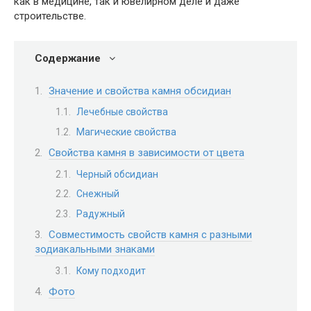
как в медицине, так и ювелирном деле и даже
строительстве.
Содержание
Значение и свойства камня обсидиан
Лечебные свойства
Магические свойства
Свойства камня в зависимости от цвета
Черный обсидиан
Снежный
Радужный
Совместимость свойств камня с разными
зодиакальными знаками
Кому подходит
Фото