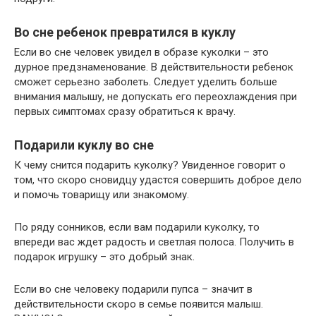
Во сне ребенок превратился в куклу
Если во сне человек увидел в образе куколки – это
дурное предзнаменование. В действительности ребенок
сможет серьезно заболеть. Следует уделить больше
внимания малышу, не допускать его переохлаждения при
первых симптомах сразу обратиться к врачу.
Подарили куклу во сне
К чему снится подарить куколку? Увиденное говорит о
том, что скоро сновидцу удастся совершить доброе дело
и помочь товарищу или знакомому.
По ряду сонников, если вам подарили куколку, то
впереди вас ждет радость и светлая полоса. Получить в
подарок игрушку – это добрый знак.
Если во сне человеку подарили пупса – значит в
действительности скоро в семье появится малыш.