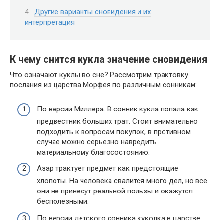
Другие варианты сновидения и их
интерпретация
К чему снится кукла значение сновидения
Что означают куклы во сне? Рассмотрим трактовку
послания из царства Морфея по различным сонникам:
По версии Миллера. В сонник кукла попала как
предвестник больших трат. Стоит внимательно
подходить к вопросам покупок, в противном
случае можно серьезно навредить
материальному благосостоянию.
Азар трактует предмет как предстоящие
хлопоты. На человека свалится много дел, но все
они не принесут реальной пользы и окажутся
бесполезными.
По версии детского сонника куколка в царстве