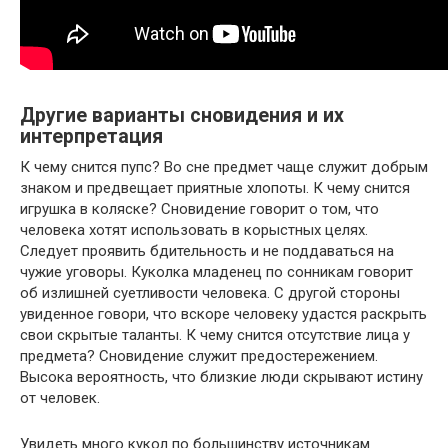
Другие варианты сновидения и их
интерпретация
К чему снится пупс? Во сне предмет чаще служит добрым
знаком и предвещает приятные хлопоты. К чему снится
игрушка в коляске? Сновидение говорит о том, что
человека хотят использовать в корыстных целях.
Следует проявить бдительность и не поддаваться на
чужие уговоры. Куколка младенец по сонникам говорит
об излишней суетливости человека. С другой стороны
увиденное говори, что вскоре человеку удастся раскрыть
свои скрытые таланты. К чему снится отсутствие лица у
предмета? Сновидение служит предостережением.
Высока вероятность, что близкие люди скрывают истину
от человек.
Увидеть много кукол по большинству источникам