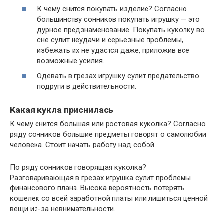
К чему снится покупать изделие? Согласно
большинству сонников покупать игрушку — это
дурное предзнаменование. Покупать куколку во
сне сулит неудачи и серьезные проблемы,
избежать их не удастся даже, приложив все
возможные усилия.
Одевать в грезах игрушку сулит предательство
подруги в действительности.
Какая кукла приснилась
К чему снится большая или ростовая куколка? Согласно
ряду сонников большие предметы говорят о самолюбии
человека. Стоит начать работу над собой.
По ряду сонников говорящая куколка?
Разговаривающая в грезах игрушка сулит проблемы
финансового плана. Высока вероятность потерять
кошелек со всей заработной платы или лишиться ценной
вещи из-за невнимательности.