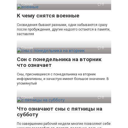
Сонник
0
К чему снятся военные
Сновидения бывают разными, одни забываются сразу
после пробуждения, другие надолго остаются в памяти,
заставляя
Сонник
0
Сон с понедельника на вторник
что означает
Сны, приснившиеся с понедельника на вторник
информативны, и зачастую имеют большое значение. В
упомянутый
Сонник
0
Что означают сны с пятницы на
субботу
По завершению рабочей недели многие позволяют себе