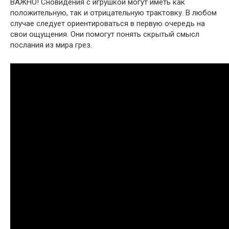
ВАЖНО! Сновидения с игрушкой могут иметь как
положительную, так и отрицательную трактовку. В любом
случае следует ориентироваться в первую очередь на
свои ощущения. Они помогут понять скрытый смысл
послания из мира грез.