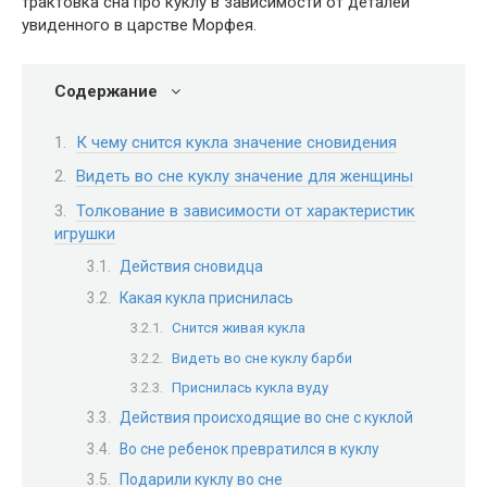
трактовка сна про куклу в зависимости от деталей
увиденного в царстве Морфея.
Содержание
К чему снится кукла значение сновидения
Видеть во сне куклу значение для женщины
Толкование в зависимости от характеристик
игрушки
Действия сновидца
Какая кукла приснилась
Снится живая кукла
Видеть во сне куклу барби
Приснилась кукла вуду
Действия происходящие во сне с куклой
Во сне ребенок превратился в куклу
Подарили куклу во сне