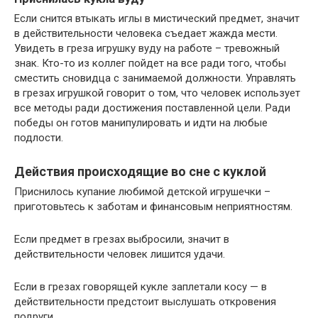
Если снится втыкать иглы в мистический предмет, значит
в действительности человека съедает жажда мести.
Увидеть в греза игрушку вуду на работе – тревожный
знак. Кто-то из коллег пойдет на все ради того, чтобы
сместить сновидца с занимаемой должности. Управлять
в грезах игрушкой говорит о том, что человек использует
все методы ради достижения поставленной цели. Ради
победы он готов манипулировать и идти на любые
подлости.
Действия происходящие во сне с куклой
Приснилось купание любимой детской игрушечки –
приготовьтесь к заботам и финансовым неприятностям.
Если предмет в грезах выбросили, значит в
действительности человек лишится удачи.
Если в грезах говорящей кукле заплетали косу — в
действительности предстоит выслушать откровения
подруги.