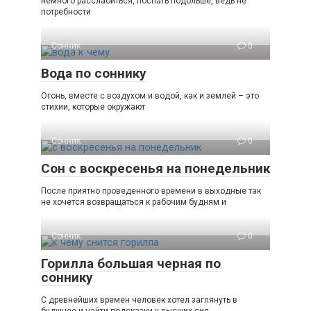
немного расслабиться, поспать подольше, ведь не
потребности
Сонник
0
Вода по соннику
Огонь, вместе с воздухом и водой, как и землей – это
стихии, которые окружают
Сонник
0
Сон с воскресенья на понедельник
После приятно проведенного времени в выходные так
не хочется возвращаться к рабочим будням и
Сонник
0
Горилла большая черная по
соннику
С древнейших времен человек хотел заглянуть в
будущее и найти подсказки у высших сил.