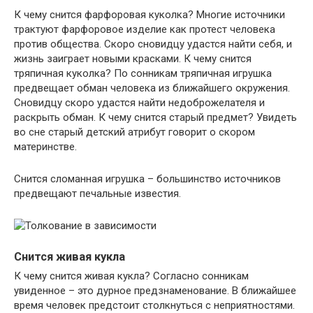
К чему снится фарфоровая куколка? Многие источники
трактуют фарфоровое изделие как протест человека
против общества. Скоро сновидцу удастся найти себя, и
жизнь заиграет новыми красками. К чему снится
тряпичная куколка? По сонникам тряпичная игрушка
предвещает обман человека из ближайшего окружения.
Сновидцу скоро удастся найти недоброжелателя и
раскрыть обман. К чему снится старый предмет? Увидеть
во сне старый детский атрибут говорит о скором
материнстве.
Снится сломанная игрушка – большинство источников
предвещают печальные известия.
Снится живая кукла
К чему снится живая кукла? Согласно сонникам
увиденное – это дурное предзнаменование. В ближайшее
время человек предстоит столкнуться с неприятностями.