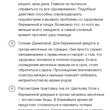
решать свои дела. Главное не пытаться
справиться со все одновременно. Подобные
действия способны спровоцировать
недомогание и вызвать проблемы со здоровьем
беременной и плода. Возможно тот, от кого вы
меньше всего ожидаете, в самый сложный
момент протянет руку помощи.
Сонник Даниловой. Для беременной увидеть в
грезах месячные не страшно. Они просто служат
напоминанием о привычном и говорят о том, что
здоровье человека в полном порядке. Если в
сновидении месячные пришли не в срок, стоит
обратиться к врачу. Прохождение внепланового
осмотра матери и малыша поможет избежать
неприятностей во время родов.
Рассмотрим трактовку сна по Цветкову. Если у
беременной девушки в грезах начались месячные
– это вестник беды. В ближайшее время ей
предстоит столкнуться и пережить потерю