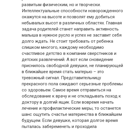
развитым физическим, но и творчески.
Интеллектуальные способности новорожденного
окажутся на высоте и позволят ему добиться
небывалых высот в различных областях. Главная
задача родителей станет направить активность
малыша в нужное русло и успех не заставит себя
долго ждать. Не стоит требовать от ребенка
слишком многого, каждому необходимо
счастливое детство в компании сверстников и
детских развлечений. А вот если сновидение
приснилось свободной девушке, не планирующей
в ближайшее время стать матерью – это
тревожный сигнал. Представительницу
прекрасного пола ожидают серьезные проблемы
со здоровьем. Самое время отправиться на
обследование к врачу и не откладывать поход к
доктору в долгий ящик. Если вовремя начать
лечение и профилактические меры, то останется
шанс ощутить счастье материнства в ближайшем
будущем. Если девушке, которая долгое время
пыталась забеременеть и проходила