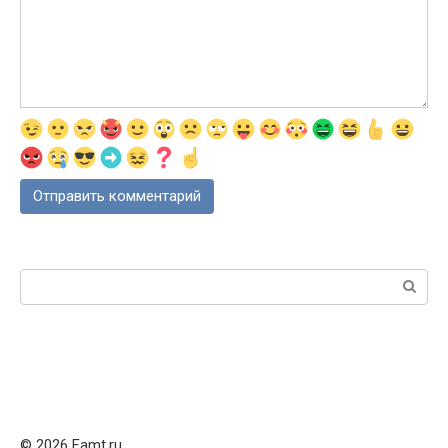
Поиск:
© 2026 Famt.ru