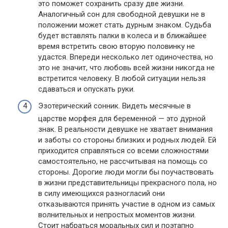
это поможет сохранить сразу две жизни.
Аналогичный сон для свободной девушки не в
положении может стать дурным знаком. Судьба
будет вставлять палки в колеса и в ближайшее
время встретить свою вторую половинку не
удастся. Впереди несколько лет одиночества, но
это не значит, что любовь всей жизни никогда не
встретится человеку. В любой ситуации нельзя
сдаваться и опускать руки.
Эзотерический сонник. Видеть месячные в
царстве морфея для беременной — это дурной
знак. В реальности девушке не хватает внимания
и заботы со стороны близких и родных людей. Ей
приходится справляться со всеми сложностями
самостоятельно, не рассчитывая на помощь со
стороны. Дорогие люди могли бы поучаствовать
в жизни представительницы прекрасного пола, но
в силу имеющихся разногласий они
отказываются принять участие в одном из самых
волнительных и непростых моментов жизни.
Стоит набраться моральных сил и поэтапно