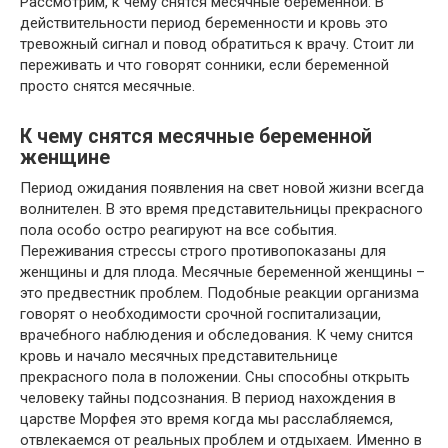
Рассмотрим, к чему снятся месячные беременной. В
действительности период беременности и кровь это
тревожный сигнал и повод обратиться к врачу. Стоит ли
переживать и что говорят сонники, если беременной
просто снятся месячные.
К чему снятся месячные беременной
женщине
Период ожидания появления на свет новой жизни всегда
волнителен. В это время представительницы прекрасного
пола особо остро реагируют на все события.
Переживания стрессы строго противопоказаны для
женщины и для плода. Месячные беременной женщины –
это предвестник проблем. Подобные реакции организма
говорят о необходимости срочной госпитализации,
врачебного наблюдения и обследования. К чему снится
кровь и начало месячных представительнице
прекрасного пола в положении. Сны способны открыть
человеку тайны подсознания. В период нахождения в
царстве Морфея это время когда мы расслабляемся,
отвлекаемся от реальных проблем и отдыхаем. Именно в