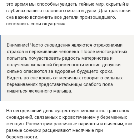
это время мы способны увидеть тайные мир, скрытый в
глубинах нашего головного мозга и души. Для трактовки
сна важно вспомнить все детали произошедшего,
вспомнить свои ощущения.
Внимание! Часто сновидения являются отражениями
страхов и переживаний человека. После многократных
попытать почувствовать радость материнства и
получения желанной беременности многие девушки
сильно опасаются за здоровье будущего крохи.
Видеть во сне кровь от месячных говорит о сильных
переживаниях представительницы слабого пола
лишиться желанного малыша.
На сегодняшний день существует множество трактовок
сновидений, связанных с кровотечением у беременных
женщин. Рассмотрим различные варианты и выясним, как
разные сонники расценивают месячные при
беременности.