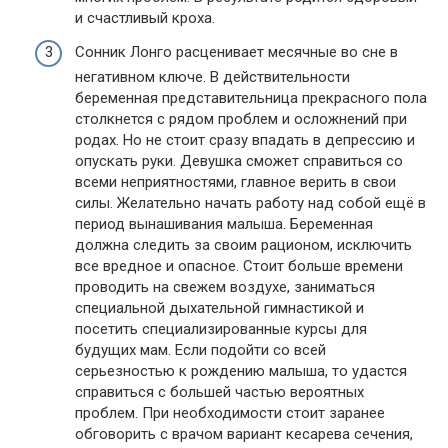
и счастливый кроха.
Сонник Лонго расценивает месячные во сне в
негативном ключе. В действительности
беременная представительница прекрасного пола
столкнется с рядом проблем и осложнений при
родах. Но не стоит сразу впадать в депрессию и
опускать руки. Девушка сможет справиться со
всеми неприятностями, главное верить в свои
силы. Желательно начать работу над собой ещё в
период вынашивания малыша. Беременная
должна следить за своим рационом, исключить
все вредное и опасное. Стоит больше времени
проводить на свежем воздухе, заниматься
специальной дыхательной гимнастикой и
посетить специализированные курсы для
будущих мам. Если подойти со всей
серьезностью к рождению малыша, то удастся
справиться с большей частью вероятных
проблем. При необходимости стоит заранее
обговорить с врачом вариант кесарева сечения,