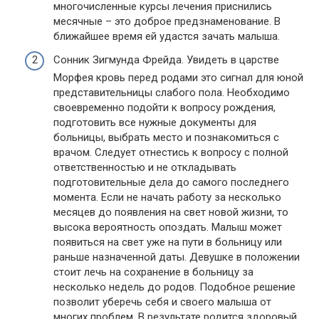
многочисленные курсы лечения приснились
месячные – это доброе предзнаменование. В
ближайшее время ей удастся зачать малыша.
Сонник Зигмунда Фрейда. Увидеть в царстве
Морфея кровь перед родами это сигнал для юной
представительницы слабого пола. Необходимо
своевременно подойти к вопросу рождения,
подготовить все нужные документы для
больницы, выбрать место и познакомиться с
врачом. Следует отнестись к вопросу с полной
ответственностью и не откладывать
подготовительные дела до самого последнего
момента. Если не начать работу за несколько
месяцев до появления на свет новой жизни, то
высока вероятность опоздать. Малыш может
появиться на свет уже на пути в больницу или
раньше назначенной даты. Девушке в положении
стоит лечь на сохранение в больницу за
несколько недель до родов. Подобное решение
позволит уберечь себя и своего малыша от
многих проблем. В результате родится здоровый