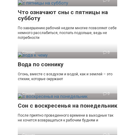
Сонник
0
Что означают сны с пятницы на
субботу
По завершению рабочей недели многие позволяют себе
немного расслабиться, поспать подольше, ведь не
потребности
Сонник
0
Вода по соннику
Огонь, вместе с воздухом и водой, как и землей – это
стихии, которые окружают
Сонник
0
Сон с воскресенья на понедельник
После приятно проведенного времени в выходные так
не хочется возвращаться к рабочим будням и
Сонник
0