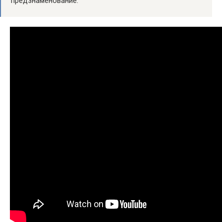
предзнаменование.