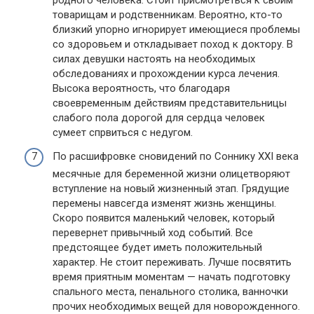
родного человека. Стоит присмотреться к своим
товарищам и родственникам. Вероятно, кто-то
близкий упорно игнорирует имеющиеся проблемы
со здоровьем и откладывает поход к доктору. В
силах девушки настоять на необходимых
обследованиях и прохождении курса лечения.
Высока вероятность, что благодаря
своевременным действиям представительницы
слабого пола дорогой для сердца человек
сумеет спрвиться с недугом.
По расшифровке сновидений по Соннику XXI века
месячные для беременной жизни олицетворяют
вступление на новый жизненный этап. Грядущие
перемены навсегда изменят жизнь женщины.
Скоро появится маленький человек, который
перевернет привычный ход событий. Все
предстоящее будет иметь положительный
характер. Не стоит переживать. Лучше посвятить
время приятным моментам — начать подготовку
спального места, пенального столика, ванночки
прочих необходимых вещей для новорожденного.