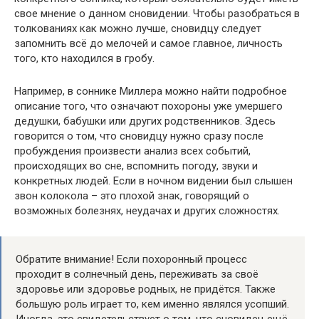
свое мнение о данном сновидении. Чтобы разобраться в
толкованиях как можно лучше, сновидцу следует
запомнить всё до мелочей и самое главное, личность
того, кто находился в гробу.
Например, в соннике Миллера можно найти подробное
описание того, что означают похороны уже умершего
дедушки, бабушки или других родственников. Здесь
говорится о том, что сновидцу нужно сразу после
пробуждения произвести анализ всех событий,
происходящих во сне, вспомнить погоду, звуки и
конкретных людей. Если в ночном видении был слышен
звон колокола – это плохой знак, говорящий о
возможных болезнях, неудачах и других сложностях.
Обратите внимание! Если похоронный процесс
проходит в солнечный день, переживать за своё
здоровье или здоровье родных, не придётся. Также
большую роль играет то, кем именно являлся усопший.
Иногда, это свидетельствует о том, что сновидец ещё