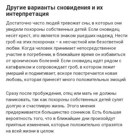
Другие варианты сновидения и их
интерпретация
Достаточно часто людей тревожат сны, в которых они
увидели похороны собственных детей. Если сновидец
несёт крест, это является знаком ушедших надежд. Нести
гроб на этих похоронах – к несчастной или безответной
любви. Когда человек принимает непосредственное
участие в погребении, в ближайшее время он избавиться
от хронических болезней. Если сновидец идёт рядом с
катафалком и сопровождает гроб, в котором лежит
умерший и подмигивает, вскоре повстречается новая
любовь, которая принесёт много положительных эмоций.
Сразу после пробуждения, отец или мать не должны
паниковать, так как похороны собственных детей сулят
долгую и счастливую жизнь. Этого мнения
придерживается большинство сонников. Есть большая
вероятность того, что в ближайшие дни произойдут
приятные изменения, которые положительно отразятся
на всей жизни в целом.