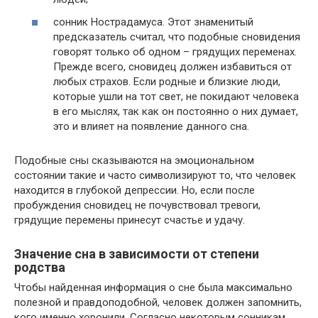
сонник Нострадамуса. Этот знаменитый
предсказатель считал, что подобные сновидения
говорят только об одном – грядущих переменах.
Прежде всего, сновидец должен избавиться от
любых страхов. Если родные и близкие люди,
которые ушли на тот свет, не покидают человека
в его мыслях, так как он постоянно о них думает,
это и влияет на появление данного сна.
Подобные сны сказываются на эмоциональном
состоянии такие и часто символизируют то, что человек
находится в глубокой депрессии. Но, если после
пробуждения сновидец не почувствовал тревоги,
грядущие перемены принесут счастье и удачу.
Значение сна в зависимости от степени
родства
Чтобы найденная информация о сне была максимально
полезной и правдоподобной, человек должен запомнить,
кого именно хоронили. Согласно некоторым сонникам,