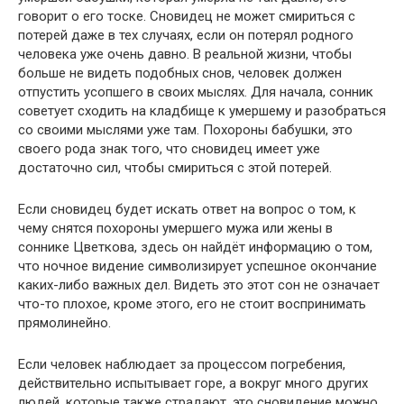
говорит о его тоске. Сновидец не может смириться с
потерей даже в тех случаях, если он потерял родного
человека уже очень давно. В реальной жизни, чтобы
больше не видеть подобных снов, человек должен
отпустить усопшего в своих мыслях. Для начала, сонник
советует сходить на кладбище к умершему и разобраться
со своими мыслями уже там. Похороны бабушки, это
своего рода знак того, что сновидец имеет уже
достаточно сил, чтобы смириться с этой потерей.
Если сновидец будет искать ответ на вопрос о том, к
чему снятся похороны умершего мужа или жены в
соннике Цветкова, здесь он найдёт информацию о том,
что ночное видение символизирует успешное окончание
каких-либо важных дел. Видеть это этот сон не означает
что-то плохое, кроме этого, его не стоит воспринимать
прямолинейно.
Если человек наблюдает за процессом погребения,
действительно испытывает горе, а вокруг много других
людей, которые также страдают, это сновидение можно