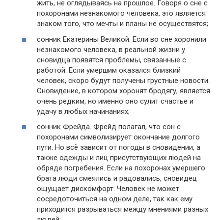
жить, не оглядываясь на прошлое. Говоря о сне с
похоронами незнакомого человека, это является
знаком того, что мечты и планы не осуществятся;
сонник Екатерины Великой. Если во сне хоронили
незнакомого человека, в реальной жизни у
сновидца появятся проблемы, связанные с
работой. Если умершим оказался близкий
человек, скоро будут получены грустные новости.
Сновидение, в котором хоронят бродягу, является
очень редким, но именно оно сулит счастье и
удачу в любых начинаниях;
сонник Фрейда. Фрейд полагал, что сон с
похоронами символизирует окончание долгого
пути. Но всё зависит от погоды в сновидении, а
также одежды и лиц присутствующих людей на
обряде погребения. Если на похоронах умершего
брата люди смеялись и радовались, сновидец
ощущает дискомфорт. Человек не может
сосредоточиться на одном деле, так как ему
приходится разрываться между мнениями разных
людей;