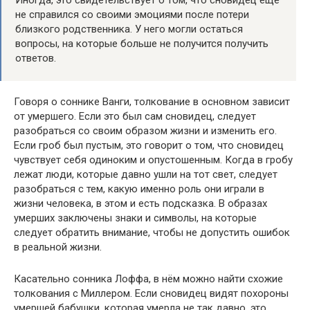
не справился со своими эмоциями после потери
близкого родственника. У него могли остаться
вопросы, на которые больше не получится получить
ответов.
Говоря о соннике Ванги, толкование в основном зависит
от умершего. Если это был сам сновидец, следует
разобраться со своим образом жизни и изменить его.
Если гроб был пустым, это говорит о том, что сновидец
чувствует себя одиноким и опустошенным. Когда в гробу
лежат люди, которые давно ушли на тот свет, следует
разобраться с тем, какую именно роль они играли в
жизни человека, в этом и есть подсказка. В образах
умерших заключены знаки и символы, на которые
следует обратить внимание, чтобы не допустить ошибок
в реальной жизни.
Касательно сонника Лоффа, в нём можно найти схожие
толкования с Миллером. Если сновидец видят похороны
умершей бабушки, которая умерла не так давно, это