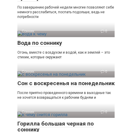
По завершению рабочей недели многие позволяют себе
немного расслабиться, поспать подольше, ведь не
потребности
Сонник
0
Вода по соннику
Огонь, вместе с воздухом и водой, как и землей – это
стихии, которые окружают
Сонник
0
Сон с воскресенья на понедельник
После приятно проведенного времени в выходные так
не хочется возвращаться к рабочим будням и
Сонник
0
Горилла большая черная по
соннику