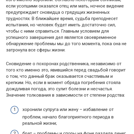
если усопшими оказался отец или мать, ночное видение
предупреждает сновидца о грядущих жизненных
трудностях. В ближайшее время, судьба преподнесет
испытания, но человек будет иметь достаточно сил,
чтобы с ними справиться. Главным условием для
успешного завершения дел является своевременное
обнаружение проблемы мы до того момента, пока она не
затронула все сферы жизни.
Сновидение о похоронах родственника, независимо от
того кто именно это, явившийся перед свадьбой говорит
о том, что данный брак оказывается счастливым и
крепким. Но, если в момент обряда погребения стояла
дождливая погода, это сулит болезни и несчастья.
Значение толкования в зависимости от степени родства:
хоронили супруга или жену – избавление от
проблем, начало благоприятного периода в
реальной жизни;
брат – проблемы и споры на фоне раздела денег