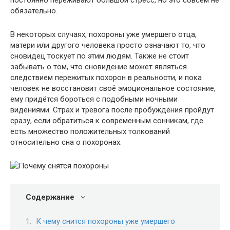
постоянно переживают большой стресс, но это совсем не
обязательно.
В некоторых случаях, похороны уже умершего отца,
матери или другого человека просто означают то, что
сновидец тоскует по этим людям. Также не стоит
забывать о том, что сновидение может являться
следствием пережитых похорон в реальности, и пока
человек не восстановит своё эмоциональное состояние,
ему придётся бороться с подобными ночными
видениями. Страх и тревога после пробуждения пройдут
сразу, если обратиться к современным сонникам, где
есть множество положительных толкований
относительно сна о похоронах.
Содержание
К чему снится похороны уже умершего