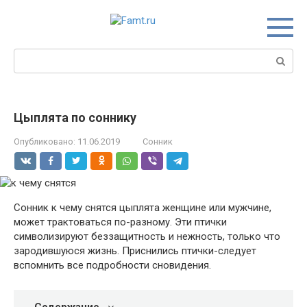
Перейти
к
контенту
Поиск:
Цыплята по соннику
Опубликовано:
11.06.2019
Сонник
Сонник к чему снятся цыплята женщине или мужчине,
может трактоваться по-разному. Эти птички
символизируют беззащитность и нежность, только что
зародившуюся жизнь. Приснились птички-следует
вспомнить все подробности сновидения.