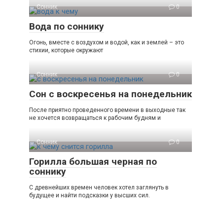
Сонник
0
Вода по соннику
Огонь, вместе с воздухом и водой, как и землей – это
стихии, которые окружают
Сонник
0
Сон с воскресенья на понедельник
После приятно проведенного времени в выходные так
не хочется возвращаться к рабочим будням и
Сонник
0
Горилла большая черная по
соннику
С древнейших времен человек хотел заглянуть в
будущее и найти подсказки у высших сил.