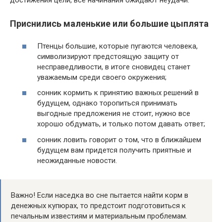
достижения цели, все начинания ожидают неудачи.
Приснились маленькие или большие цыплята
Птенцы большие, которые пугаются человека,
символизируют предстоящую защиту от
несправедливости, в итоге сновидец станет
уважаемым среди своего окружения;
сонник кормить к принятию важных решений в
будущем, однако торопиться принимать
выгодные предложения не стоит, нужно все
хорошо обдумать, и только потом давать ответ;
сонник ловить говорит о том, что в ближайшем
будущем вам придется получить приятные и
неожиданные новости.
Важно! Если наседка во сне пытается найти корм в
денежных купюрах, то предстоит подготовиться к
печальным известиям и материальным проблемам.