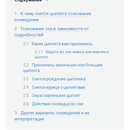
Содержание
К чему снятся цыплята толкование
сновидения
Толкование сна в зависимости от
подробностей
Какие цыплята вам приснились
Видеть во сне живых или мертвых
цыплят
Приснились маленькие или большие
цыплята
Снится рождение цыпленка
Снится курица с цыплятами
Окрас маленьких цыплят
Действия сновидца во сне
Другие варианты сновидения и их
интерпретация