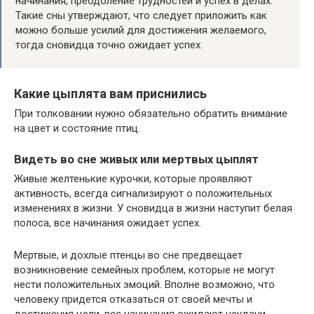
начинания, преодоление трудностей и успех в делах.
Такие сны утверждают, что следует приложить как
можно больше усилий для достижения желаемого,
тогда сновидца точно ожидает успех.
Какие цыплята вам приснились
При толковании нужно обязательно обратить внимание
на цвет и состояние птиц.
Видеть во сне живых или мертвых цыплят
Живые желтенькие курочки, которые проявляют
активность, всегда сигнализируют о положительных
изменениях в жизни. У сновидца в жизни наступит белая
полоса, все начинания ожидает успех.
Мертвые, и дохлые птенцы во сне предвещает
возникновение семейных проблем, которые не могут
нести положительных эмоций. Вполне возможно, что
человеку придется отказаться от своей мечты и