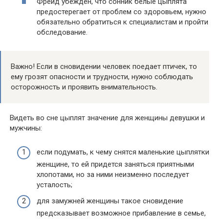
Фрейд убежден, что сонник белые цыплята
предостерегает от проблем со здоровьем, нужно
обязательно обратиться к специалистам и пройти
обследование.
Важно! Если в сновидении человек поедает птичек, то
ему грозят опасности и трудности, нужно соблюдать
осторожность и проявить внимательность.
Видеть во сне цыплят значение для женщины девушки и
мужчины:
если подумать, к чему снятся маленькие цыплятки
женщине, то ей придется заняться приятными
хлопотами, но за ними неизменно последует
усталость;
для замужней женщины такое сновидение
предсказывает возможное прибавление в семье,