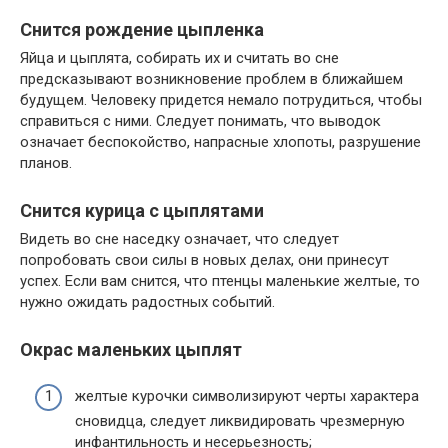
Снится рождение цыпленка
Яйца и цыплята, собирать их и считать во сне
предсказывают возникновение проблем в ближайшем
будущем. Человеку придется немало потрудиться, чтобы
справиться с ними. Следует понимать, что выводок
означает беспокойство, напрасные хлопоты, разрушение
планов.
Снится курица с цыплятами
Видеть во сне наседку означает, что следует
попробовать свои силы в новых делах, они принесут
успех. Если вам снится, что птенцы маленькие желтые, то
нужно ожидать радостных событий.
Окрас маленьких цыплят
желтые курочки символизируют черты характера
сновидца, следует ликвидировать чрезмерную
инфантильность и несерьезность;