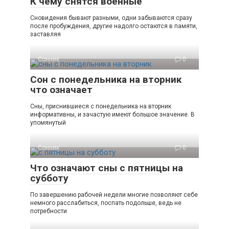
К чему снятся военные
Сновидения бывают разными, одни забываются сразу
после пробуждения, другие надолго остаются в памяти,
заставляя
Сонник
0
Сон с понедельника на вторник
что означает
Сны, приснившиеся с понедельника на вторник
информативны, и зачастую имеют большое значение. В
упомянутый
Сонник
0
Что означают сны с пятницы на
субботу
По завершению рабочей недели многие позволяют себе
немного расслабиться, поспать подольше, ведь не
потребности