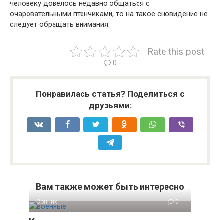
человеку довелось недавно общаться с
очаровательными птенчиками, то на такое сновидение не
следует обращать внимания.
Rate this post
0
Понравилась статья? Поделиться с
друзьями:
Вам также может быть интересно
Сонник
0