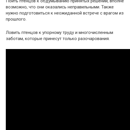
Поить птенцов к обдумыванию принятых решений, вполне
возможно, что они оказались неправильными. Также
нужно подготовиться к неожиданной встрече с врагом из
прошлого.
Ловить птенцов к упорному труду и многочисленным
заботам, которые принесут только разочарования.