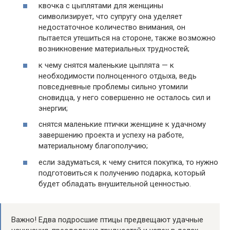
квочка с цыплятами для женщины
символизирует, что супругу она уделяет
недостаточное количество внимания, он
пытается утешиться на стороне, также возможно
возникновение материальных трудностей;
к чему снятся маленькие цыплята — к
необходимости полноценного отдыха, ведь
повседневные проблемы сильно утомили
сновидца, у него совершенно не осталось сил и
энергии;
снятся маленькие птички женщине к удачному
завершению проекта и успеху на работе,
материальному благополучию;
если задуматься, к чему снится покупка, то нужно
подготовиться к получению подарка, который
будет обладать внушительной ценностью.
Важно! Едва подросшие птицы предвещают удачные