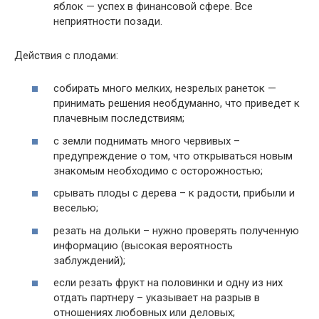
яблок — успех в финансовой сфере. Все
неприятности позади.
Действия с плодами:
собирать много мелких, незрелых ранеток —
принимать решения необдуманно, что приведет к
плачевным последствиям;
с земли поднимать много червивых –
предупреждение о том, что открываться новым
знакомым необходимо с осторожностью;
срывать плоды с дерева – к радости, прибыли и
веселью;
резать на дольки – нужно проверять полученную
информацию (высокая вероятность
заблуждений);
если резать фрукт на половинки и одну из них
отдать партнеру – указывает на разрыв в
отношениях любовных или деловых;