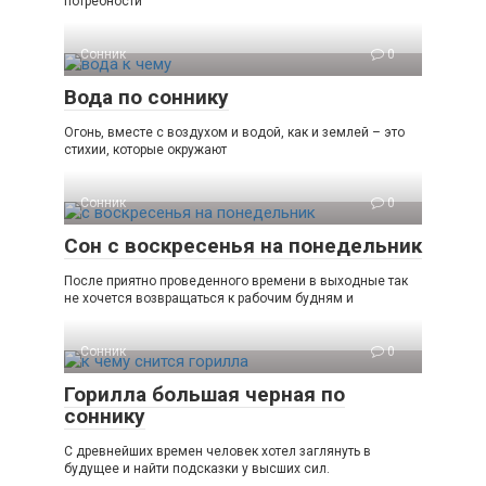
потребности
Сонник
0
Вода по соннику
Огонь, вместе с воздухом и водой, как и землей – это
стихии, которые окружают
Сонник
0
Сон с воскресенья на понедельник
После приятно проведенного времени в выходные так
не хочется возвращаться к рабочим будням и
Сонник
0
Горилла большая черная по
соннику
С древнейших времен человек хотел заглянуть в
будущее и найти подсказки у высших сил.