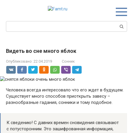
Перейти
к
контенту
Поиск:
Видеть во сне много яблок
Опубликовано:
22.04.2019
Сонник
Человека всегда интересовало что его ждет в будущем.
Существует много способов приоткрыть завесу –
разнообразные гадания, сонники и тому подобное.
К сведению! С давних времен сновидения связывают
с потусторонним. Это зашифрованная информация,