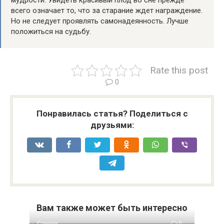
мудрости. Увидеть красивый плод во сне прежде
всего означает то, что за старание ждет награждение.
Но не следует проявлять самонадеянность. Лучше
положиться на судьбу.
Rate this post
0
Понравилась статья? Поделиться с
друзьями:
Вам также может быть интересно
Сонник
0