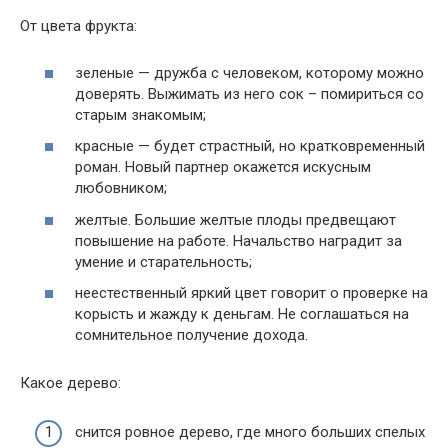
От цвета фрукта:
зеленые — дружба с человеком, которому можно
доверять. Выжимать из него сок – помириться со
старым знакомым;
красные — будет страстный, но кратковременный
роман. Новый партнер окажется искусным
любовником;
желтые. Большие желтые плоды предвещают
повышение на работе. Начальство наградит за
умение и старательность;
неестественный яркий цвет говорит о проверке на
корысть и жажду к деньгам. Не соглашаться на
сомнительное получение дохода.
Какое дерево:
снится ровное дерево, где много больших спелых