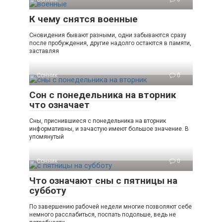
К чему снятся военные
Сновидения бывают разными, одни забываются сразу
после пробуждения, другие надолго остаются в памяти,
заставляя
Сонник
0
Сон с понедельника на вторник
что означает
Сны, приснившиеся с понедельника на вторник
информативны, и зачастую имеют большое значение. В
упомянутый
Сонник
0
Что означают сны с пятницы на
субботу
По завершению рабочей недели многие позволяют себе
немного расслабиться, поспать подольше, ведь не