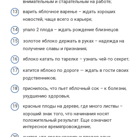
внимательным и старательным на работе;
варить яблочное варенье – ждать хороших
новостей, чаще всего о карьере;
упало 2 плода – ждать рождение близнецов.
золотое яблоко держать в руках – надежда на
получение славы и признания;
яблоко катать по тарелке – узнать чей-то секрет;
катится яблоко по дороге — ждать в гости своих
родственников;
приснилось, что пьет яблочный сок – к болезни,
ухудшению здоровья;
красные плоды на дереве, где много листвы –
хороший знак того, что начинания носят
положительный результат. Еще означают
интересное времяпровождение;
снится, что среди красивых плодов одно