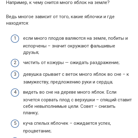
Например, к чему снится много яблок на земле?
Ведь многое зависит от того, какие яблочки и где
находятся:
если много плодов валяются на земле, побиты и
испорчены – значит окружают фальшивые
друзья;
чистить от кожуры — ожидать раздражение;
девушка срывает с веток много яблок во сне – к
замужеству, предложению руки и сердца;
видеть во сне на дереве много яблок. Если
хочется сорвать плод с верхушки – спящий ставит
себе невыполнимые цели. Совет – снизить
планку;
куча спелых яблочек – ожидается успех,
процветание;