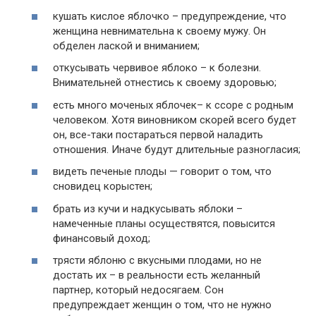
кушать кислое яблочко – предупреждение, что
женщина невнимательна к своему мужу. Он
обделен лаской и вниманием;
откусывать червивое яблоко – к болезни.
Внимательней отнестись к своему здоровью;
есть много моченых яблочек– к ссоре с родным
человеком. Хотя виновником скорей всего будет
он, все-таки постараться первой наладить
отношения. Иначе будут длительные разногласия;
видеть печеные плоды — говорит о том, что
сновидец корыстен;
брать из кучи и надкусывать яблоки –
намеченные планы осуществятся, повысится
финансовый доход;
трясти яблоню с вкусными плодами, но не
достать их – в реальности есть желанный
партнер, который недосягаем. Сон
предупреждает женщин о том, что не нужно