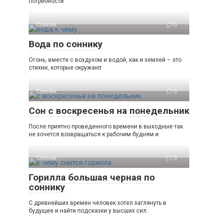
потребности
Сонник
0
Вода по соннику
Огонь, вместе с воздухом и водой, как и землей – это
стихии, которые окружают
Сонник
0
Сон с воскресенья на понедельник
После приятно проведенного времени в выходные так
не хочется возвращаться к рабочим будням и
Сонник
0
Горилла большая черная по
соннику
С древнейших времен человек хотел заглянуть в
будущее и найти подсказки у высших сил.