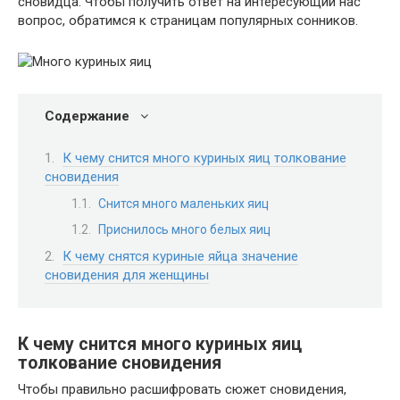
сновидца. Чтобы получить ответ на интересующий нас
вопрос, обратимся к страницам популярных сонников.
Содержание
К чему снится много куриных яиц толкование
сновидения
Снится много маленьких яиц
Приснилось много белых яиц
К чему снятся куриные яйца значение
сновидения для женщины
К чему снится много куриных яиц
толкование сновидения
Чтобы правильно расшифровать сюжет сновидения,