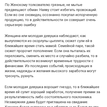
По Женскому толкователю грязные, не мытые
предвещают обман. Наяву стоит избегать провокаций.
Если во сне сновидец осознанно покупал испорченную
продукцию, то в действительности он совершит очень
серьезную ошибку.
Женщина или молодая девушка наблюдают, как
вылупляются из скорлупы цыплята, сюжет сули ей в
ближайшее время стать мамой. Семейной паре, такой
сюжет пророчит пополнение. Если она пыталась их
переложить, сменить их место и случайно разбила, то в
действительности возникнут временные трудности с
финансами. Из последних событий, происходящих в
жизни, надежды и желания высокого заработка могут
треснуть, рухнуть.
Если молодая девушка ворошит гнездо, то в ближайшее
время ей сулит хороший заработок, получение премии за
результативность либо состоятельного поклонника.
Незамужняя дама будет приглашена на свидание.
Кавалер будет интересным и обаятельным. Будут ли эти