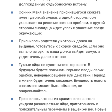
долгожданную судьбоносную встречу.
Сонник Майя значение приснившегося сюжета
имеет двоякий смысл. с одной стороны сон
указывает на решение важных проблем, с другой
стороны сновидца ждет успех и уважение среди
окружающих.
Приснилось родителя у которых дочка на
выданье, готовьтесь к скорой свадьбе. Если оно
выпало из рук, то ваша дочка выйдет замуж и
уедет очень далеко от вас.
Тухлые яйца не сулят ничего хорошего. В
будущем будете пожинать горькие плоды своих
ошибок, неверных решений или действий. Период
в жизни будет очень сложным. Внешность нового
знакомого может быть обманом, не
очаровывайтесь.
Приснилось, что вы их красите или на столе
увидели разноцветные яйца, приготовьтесь к
положительным переменам в вашей жизни. Новые