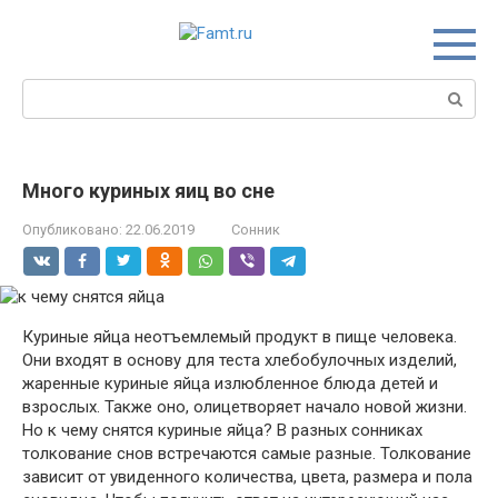
Перейти
к
контенту
Поиск:
Много куриных яиц во сне
Опубликовано:
22.06.2019
Сонник
Куриные яйца неотъемлемый продукт в пище человека.
Они входят в основу для теста хлебобулочных изделий,
жаренные куриные яйца излюбленное блюда детей и
взрослых. Также оно, олицетворяет начало новой жизни.
Но к чему снятся куриные яйца? В разных сонниках
толкование снов встречаются самые разные. Толкование
зависит от увиденного количества, цвета, размера и пола