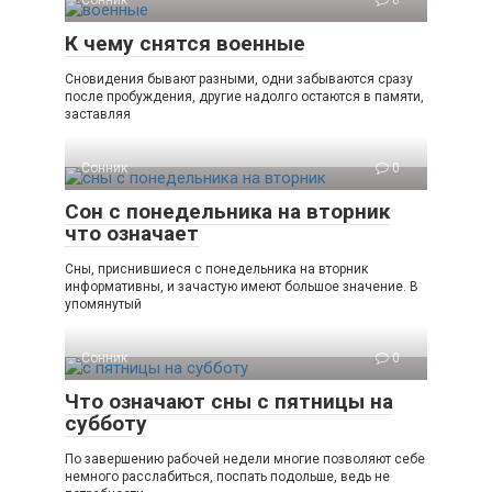
К чему снятся военные
Сновидения бывают разными, одни забываются сразу
после пробуждения, другие надолго остаются в памяти,
заставляя
Сонник
0
Сон с понедельника на вторник
что означает
Сны, приснившиеся с понедельника на вторник
информативны, и зачастую имеют большое значение. В
упомянутый
Сонник
0
Что означают сны с пятницы на
субботу
По завершению рабочей недели многие позволяют себе
немного расслабиться, поспать подольше, ведь не