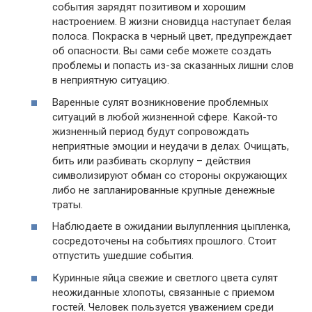
события зарядят позитивом и хорошим
настроением. В жизни сновидца наступает белая
полоса. Покраска в черный цвет, предупреждает
об опасности. Вы сами себе можете создать
проблемы и попасть из-за сказанных лишни слов
в неприятную ситуацию.
Варенные сулят возникновение проблемных
ситуаций в любой жизненной сфере. Какой-то
жизненный период будут сопровождать
неприятные эмоции и неудачи в делах. Очищать,
бить или разбивать скорлупу – действия
символизируют обман со стороны окружающих
либо не запланированные крупные денежные
траты.
Наблюдаете в ожидании вылупленния цыпленка,
сосредоточены на событиях прошлого. Стоит
отпустить ушедшие события.
Куринные яйца свежие и светлого цвета сулят
неожиданные хлопоты, связанные с приемом
гостей. Человек пользуется уважением среди