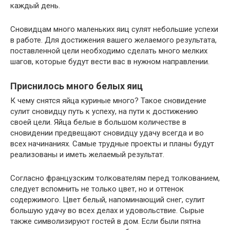
каждый день.
Сновидцам много маленьких яиц сулят небольшие успехи
в работе. Для достижения вашего желаемого результата,
поставленной цели необходимо сделать много мелких
шагов, которые будут вести вас в нужном направлении.
Приснилось много белых яиц
К чему снятся яйца куриные много? Такое сновидение
сулит сновидцу путь к успеху, на пути к достижению
своей цели. Яйца белые в большом количестве в
сновидении предвещают сновидцу удачу всегда и во
всех начинаниях. Самые трудные проекты и планы будут
реализованы и иметь желаемый результат.
Согласно французским толкователям перед толкованием,
следует вспомнить не только цвет, но и оттенок
содержимого. Цвет белый, напоминающий снег, сулит
большую удачу во всех делах и удовольствие. Сырые
также символизируют гостей в дом. Если были пятна